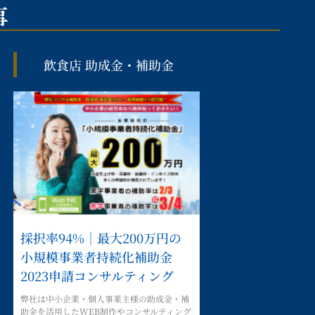
事
飲食店 助成金・補助金
採択率94%｜最大200万円の
小規模事業者持続化補助金
2023申請コンサルティング
弊社は中小企業・個人事業主様の助成金・補
助金を活用したWEB制作やコンサルティング