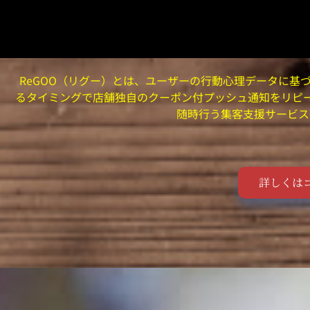
ReGOO（リグー）とは、ユーザーの行動心理データに基
るタイミングで店舗独自のクーポン付プッシュ通知をリピ
随時行う集客支援サービス
詳しくは