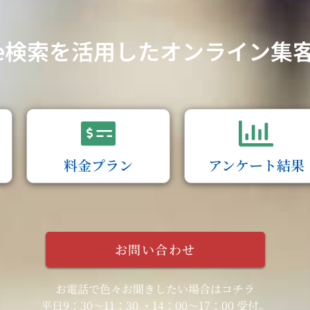
gle検索を活用したオンライン集
料金プラン
アンケート結果
お問い合わせ
お電話で色々お聞きしたい場合はコチラ
平日9：30～11：30 ・14：00～17：00 受付。