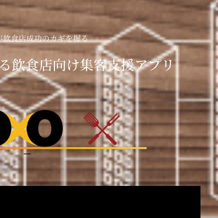
が飲食店成功のカギを握る
る飲食店向け集客支援アプリ