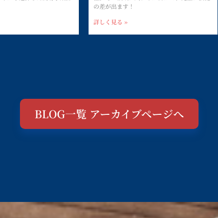
！
の差が出ます！
詳しく見る »
BLOG一覧 アーカイブページへ