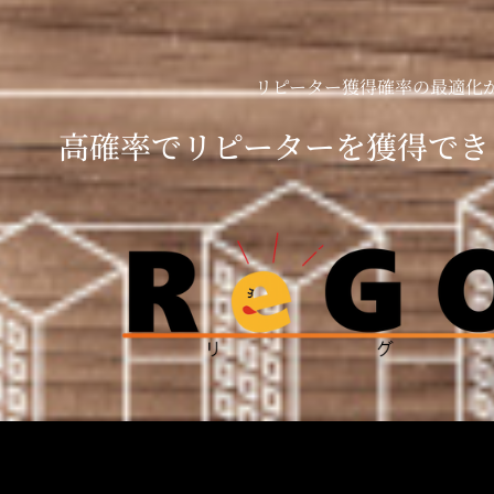
リピーター獲得確率の最適化
高確率でリピーターを獲得でき