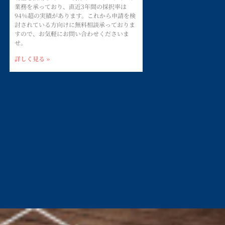
業務を承っており、直近3年間の採択率は
94％超の実績があります。これから申請を検
討されている方向けに無料相談承っておりま
すので、お気軽にお問い合わせくださいま
せ。
詳しく見る »