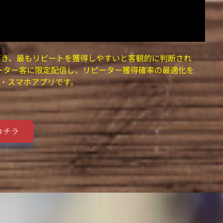
づき、最もリピートを獲得しやすいと客観的に判断され
ーター客に限定配信し、リピーター獲得確率の最適化を
・スマホアプリです。
コチラ