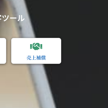
客ツール
売上補償