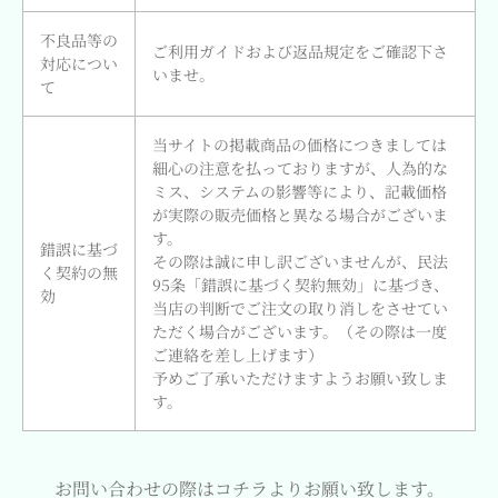
不良品等の
ご利用ガイドおよび返品規定をご確認下さ
対応につい
いませ。
て
当サイトの掲載商品の価格につきましては
細心の注意を払っておりますが、人為的な
ミス、システムの影響等により、記載価格
が実際の販売価格と異なる場合がございま
す。
錯誤に基づ
その際は誠に申し訳ございませんが、民法
く契約の無
95条「錯誤に基づく契約無効」に基づき、
効
当店の判断でご注文の取り消しをさせてい
ただく場合がございます。（その際は一度
ご連絡を差し上げます）
予めご了承いただけますようお願い致しま
す。
お問い合わせの際はコチラよりお願い致します。