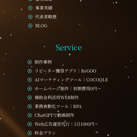
事業実績
代表者略歴
BLOG
Service
制作事例
リピーター獲得アプリ｜ReGOO
AIマーケティングツール｜COCOQLE
ホームページ制作｜初期費用0円～
補助金利活用WEB制作
業務自動化ツール｜RPA
ChatGPTで動画制作
Web広告運営代行｜1日1000円～
料金プラン