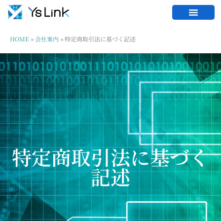
HOME
»
会社案内
»
特定商取引法に基づく記述
特定商取引法に基づく
記述